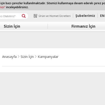
 için bazı çerezler kullanılmaktadır. Sitemizi kullanmaya devam ederek çerez p
mızı"
inceleyebilirsiniz.
Şubelerimiz
EN
Ürün ve Hizmet Ücretleri
Sizin İçin
Firmanız İçin
Anasayfa
Sizin İçin
Kampanyalar