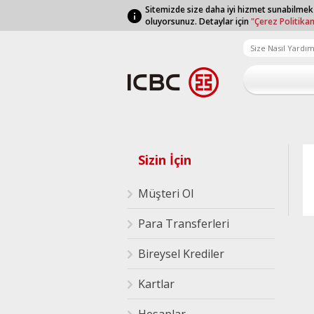
Sitemizde size daha iyi hizmet sunabilmek
oluyorsunuz. Detaylar için
"Çerez Politika
Sizin İçin
Müşteri Ol
Para Transferleri
Bireysel Krediler
Kartlar