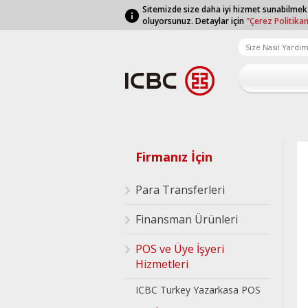
Sitemizde size daha iyi hizmet sunabilmek
oluyorsunuz. Detaylar için
"Çerez Politika
Firmanız İçin
Para Transferleri
Finansman Ürünleri
POS ve Üye İşyeri
Hizmetleri
ICBC Turkey Yazarkasa POS