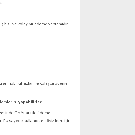
k.
iş hızlı ve kolay bir ödeme yöntemidir.
lar mobil cihazları ile kolayca ödeme
lemlerini yapabilirler.
sayesinde Çin Yuanı ile ödeme
ir. Bu sayede kullanıcılar döviz kuru için