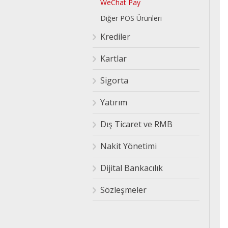
WeChat Pay
Diğer POS Ürünleri
Krediler
Kartlar
Sigorta
Yatırım
Dış Ticaret ve RMB
Nakit Yönetimi
Dijital Bankacılık
Sözleşmeler