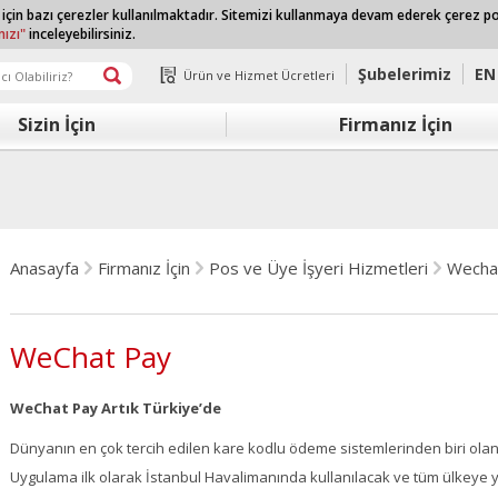
 için bazı çerezler kullanılmaktadır. Sitemizi kullanmaya devam ederek çerez p
mızı"
inceleyebilirsiniz.
Şubelerimiz
EN
Ürün ve Hizmet Ücretleri
Sizin İçin
Firmanız İçin
Anasayfa
Firmanız İçin
Pos ve Üye İşyeri Hizmetleri
Wecha
WeChat Pay
WeChat Pay Artık Türkiye’de
Dünyanın en çok tercih edilen kare kodlu ödeme sistemlerinden biri ola
Uygulama ilk olarak İstanbul Havalimanında kullanılacak ve tüm ülkeye yay