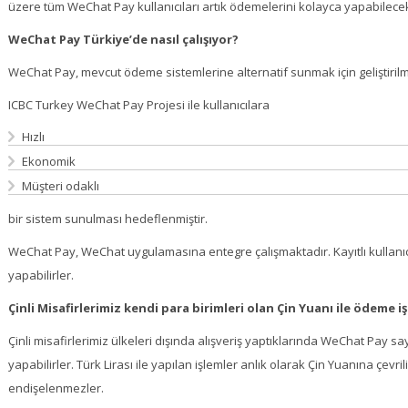
üzere tüm WeChat Pay kullanıcıları artık ödemelerini kolayca yapabilece
WeChat Pay Türkiye’de nasıl çalışıyor?
WeChat Pay, mevcut ödeme sistemlerine alternatif sunmak için geliştirilm
ICBC Turkey WeChat Pay Projesi ile kullanıcılara
Hızlı
Ekonomik
Müşteri odaklı
bir sistem sunulması hedeflenmiştir.
WeChat Pay, WeChat uygulamasına entegre çalışmaktadır. Kayıtlı kullanıcı
yapabilirler.
Çinli Misafirlerimiz kendi para birimleri olan Çin Yuanı ile ödeme iş
Çinli misafirlerimiz ülkeleri dışında alışveriş yaptıklarında WeChat Pay 
yapabilirler. Türk Lirası ile yapılan işlemler anlık olarak Çin Yuanına çevril
endişelenmezler.