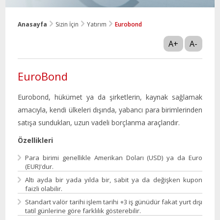
Anasayfa
Sizin İçin
Yatırım
Eurobond
A+
A-
EuroBond
Eurobond, hükümet ya da şirketlerin, kaynak sağlamak
amacıyla, kendi ülkeleri dışında, yabancı para birimlerinden
satışa sundukları, uzun vadeli borçlanma araçlarıdır.
Özellikleri
Para birimi genellikle Amerikan Doları (USD) ya da Euro
(EUR)'dur.
Altı ayda bir yada yılda bir, sabit ya da değişken kupon
faizli olabilir.
Standart valör tarihi işlem tarihi +3 iş günüdür fakat yurt dışı
tatil günlerine göre farklılık gösterebilir.