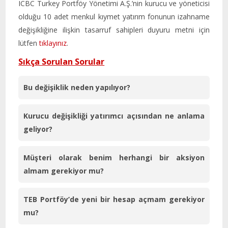
ICBC Turkey Portföy Yönetimi A.Ş.’nin kurucu ve yöneticisi
olduğu 10 adet menkul kıymet yatırım fonunun izahname
değişikliğine ilişkin tasarruf sahipleri duyuru metni için
lütfen
tıklayınız
.
Sıkça Sorulan Sorular
Bu değişiklik neden yapılıyor?
Kurucu değişikliği yatırımcı açısından ne anlama
geliyor?
Müşteri olarak benim herhangi bir aksiyon
almam gerekiyor mu?
TEB Portföy’de yeni bir hesap açmam gerekiyor
mu?