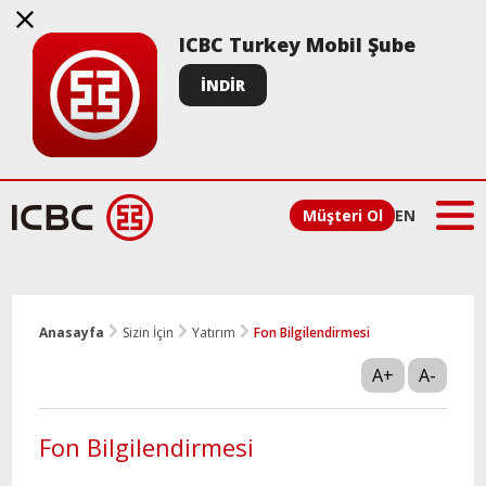
ICBC Turkey Mobil Şube
İNDİR
Müşteri Ol
EN
Anasayfa
Sizin İçin
Yatırım
Fon Bilgilendirmesi
A+
A-
Fon Bilgilendirmesi