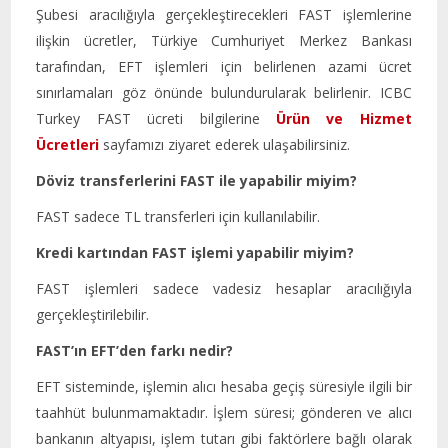
Şubesi aracılığıyla gerçekleştirecekleri FAST işlemlerine
ilişkin ücretler, Türkiye Cumhuriyet Merkez Bankası
tarafından, EFT işlemleri için belirlenen azami ücret
sınırlamaları göz önünde bulundurularak belirlenir. ICBC
Turkey FAST ücreti bilgilerine
Ürün ve Hizmet
Ücretleri
sayfamızı ziyaret ederek ulaşabilirsiniz.
Döviz transferlerini FAST ile yapabilir miyim?
FAST sadece TL transferleri için kullanılabilir.
Kredi kartından FAST işlemi yapabilir miyim?
FAST işlemleri sadece vadesiz hesaplar aracılığıyla
gerçekleştirilebilir.
FAST’ın EFT’den farkı nedir?
EFT sisteminde, işlemin alıcı hesaba geçiş süresiyle ilgili bir
taahhüt bulunmamaktadır. İşlem süresi; gönderen ve alıcı
bankanın altyapısı, işlem tutarı gibi faktörlere bağlı olarak