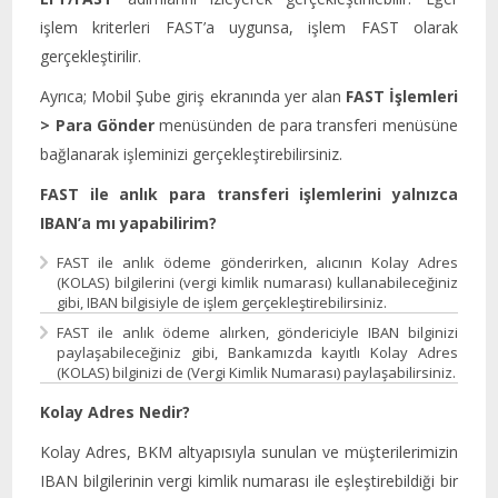
işlem kriterleri FAST’a uygunsa, işlem FAST olarak
gerçekleştirilir.
Ayrıca; Mobil Şube giriş ekranında yer alan
FAST İşlemleri
> Para Gönder
menüsünden de para transferi menüsüne
bağlanarak işleminizi gerçekleştirebilirsiniz.
FAST ile anlık para transferi işlemlerini yalnızca
IBAN’a mı yapabilirim?
FAST ile anlık ödeme gönderirken, alıcının Kolay Adres
(KOLAS) bilgilerini (vergi kimlik numarası) kullanabileceğiniz
gibi, IBAN bilgisiyle de işlem gerçekleştirebilirsiniz.
FAST ile anlık ödeme alırken, göndericiyle IBAN bilginizi
paylaşabileceğiniz gibi, Bankamızda kayıtlı Kolay Adres
(KOLAS) bilginizi de (Vergi Kimlik Numarası) paylaşabilirsiniz.
Kolay Adres Nedir?
Kolay Adres, BKM altyapısıyla sunulan ve müşterilerimizin
IBAN bilgilerinin vergi kimlik numarası ile eşleştirebildiği bir