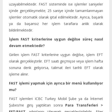
uzayabilmektedir. FAST sisteminde ise işlemler saniyeler
içinde gerçekleşmekte; 25 saniye içinde tamamlanmayan
işlemler otomatik olarak iptal edilmektedir. Ayrıca, başarılı
ya da başarısız her işlem taraflara anlık olarak
bildirilmektedir.
İşlem FAST kriterlerine uygun değilse süreç nasıl
devam etmektedir?
Girilen işlem FAST kriterlerine uygun değilse, işlem EFT
olarak gerçekleştirilir. EFT saati geçmişse veya işlem hafta
sonuna denk geliyorsa, talimat ileri tarihli EFT olarak
işleme alınır.
FAST işlemi yapmak için ayrıca bir menü kullanılıyor
mu?
FAST işlemleri ICBC Turkey Mobil Şube ya da İnternet
Şubesi’ne giriş yaptıktan sonra
Para Transferleri >
EFT/FAST
adımlarını izleyerek gerçekleştirilebilir. Eğer