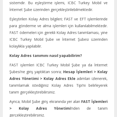
sistemdir. Bu eşleştirme işlemi, ICBC Turkey Mobil ve
İnternet Şube üzerinden gerçekleştirilebilmektedir.
Eşleştirilen Kolay Adres bilgileri; FAST ve EFT işlemlerinde
para gönderme ve alma işlemleri için kullanılabilmektedir.
FAST ödemeleri için gerekli Kolay Adres tanımlaması, yine
ICBC Turkey Mobil Şube ve İnternet Şubesi üzerinden
kolaylıkla yapılabilir.
Kolay Adres tanımını nasıl yapabilirim?
FAST işlemleri ICBC Turkey Mobil Şube ya da İnternet
Şubesi’ne giriş yaptıktan sonra;
Hesap İşlemleri > Kolay
Adres Yönetimi > Kolay Adres Ekle
adımları izlenerek,
tanımlamak istediğiniz Kolay Adres Tipi’ni belirleyerek
tanım gerçekleştirebilirsiniz.
Ayrıca; Mobil Şube giriş ekranında yer alan
FAST İşlemleri
> Kolay Adres Yönetimi
’nden de tanım
gerçekleştirebilirsiniz.