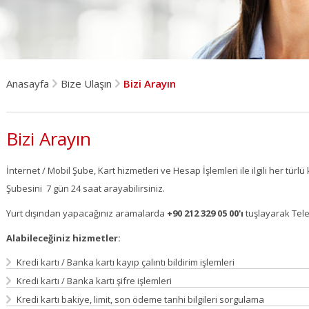
Anasayfa
Bize Ulaşın
Bizi Arayın
Bizi Arayın
İnternet / Mobil Şube, Kart hizmetleri ve Hesap İşlemleri ile ilgili her tür
Şubesini 7 gün 24 saat arayabilirsiniz.
Yurt dışından yapacağınız aramalarda
+90 212 329 05 00'ı
tuşlayarak Tele
Alabileceğiniz hizmetler:
Kredi kartı / Banka kartı kayıp çalıntı bildirim işlemleri
Kredi kartı / Banka kartı şifre işlemleri
Kredi kartı bakiye, limit, son ödeme tarihi bilgileri sorgulama