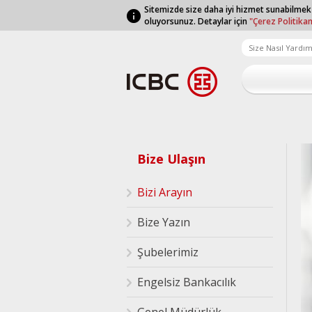
Sitemizde size daha iyi hizmet sunabilmek
oluyorsunuz. Detaylar için
"Çerez Politika
Bize Ulaşın
Bizi Arayın
Bize Yazın
Şubelerimiz
Engelsiz Bankacılık