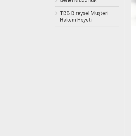
Genel Müdürlük
TBB Bireysel Müşteri
Hakem Heyeti