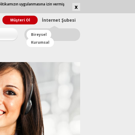
olitikamızın uygulanmasına izin vermiş
İnternet
Şubesi
Müşteri Ol
Bireysel
Kurumsal