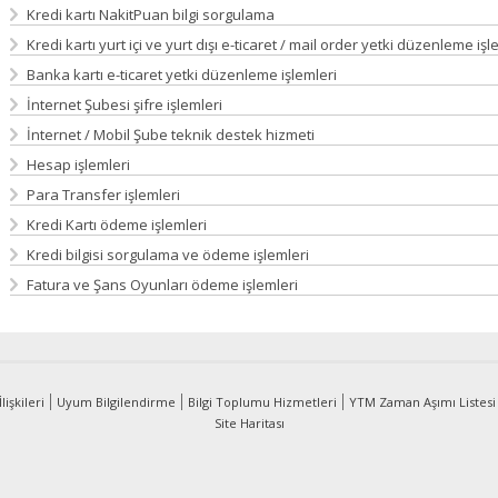
Kredi kartı NakitPuan bilgi sorgulama
Kredi kartı yurt içi ve yurt dışı e-ticaret / mail order yetki düzenleme işl
Banka kartı e-ticaret yetki düzenleme işlemleri
İnternet Şubesi şifre işlemleri
İnternet / Mobil Şube teknik destek hizmeti
Hesap işlemleri
Para Transfer işlemleri
Kredi Kartı ödeme işlemleri
Kredi bilgisi sorgulama ve ödeme işlemleri
Fatura ve Şans Oyunları ödeme işlemleri
lişkileri
Uyum Bilgilendirme
Bilgi Toplumu Hizmetleri
YTM Zaman Aşımı Listesi
Site Haritası