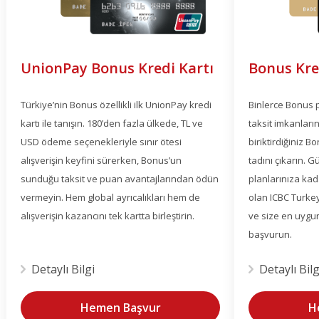
UnionPay Bonus Kredi Kartı
Bonus Kre
Türkiye’nin Bonus özellikli ilk UnionPay kredi
Binlerce Bonus 
kartı ile tanışın. 180’den fazla ülkede, TL ve
taksit imkanları
USD ödeme seçenekleriyle sınır ötesi
biriktirdiğiniz B
alışverişin keyfini sürerken, Bonus’un
tadını çıkarın. 
sunduğu taksit ve puan avantajlarından ödün
planlarınıza ka
vermeyin. Hem global ayrıcalıkları hem de
olan ICBC Turke
alışverişin kazancını tek kartta birleştirin.
ve size en uyg
başvurun.
Detaylı Bilgi
Detaylı Bilg
Hemen Başvur
H