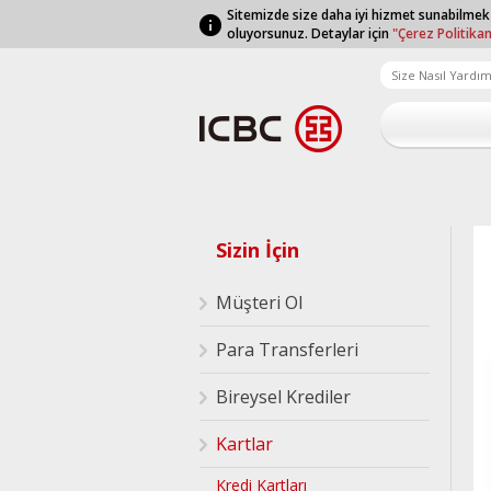
Sitemizde size daha iyi hizmet sunabilmek
oluyorsunuz. Detaylar için
"Çerez Politika
Sizin İçin
Müşteri Ol
Para Transferleri
Bireysel Krediler
Kartlar
Kredi Kartları