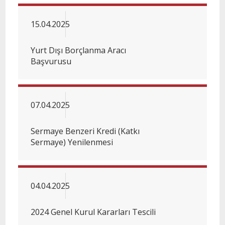
15.04.2025
Yurt Dışı Borçlanma Aracı
Başvurusu
07.04.2025
Sermaye Benzeri Kredi (Katkı
Sermaye) Yenilenmesi
04.04.2025
2024 Genel Kurul Kararları Tescili