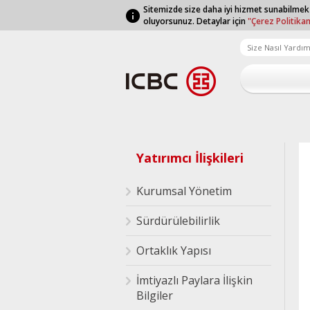
Sitemizde size daha iyi hizmet sunabilmek
oluyorsunuz. Detaylar için
"Çerez Politika
Yatırımcı İlişkileri
Kurumsal Yönetim
Sürdürülebilirlik
Ortaklık Yapısı
İmtiyazlı Paylara İlişkin
Bilgiler