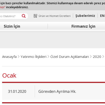
 için bazı çerezler kullanılmaktadır. Sitemizi kullanmaya devam ederek çerez p
mızı"
inceleyebilirsiniz.
Şubelerimiz
EN
Ürün ve Hizmet Ücretleri
Sizin İçin
Firmanız İçin
Anasayfa
Yatırımcı İlişkileri
Özel Durum Açıklamaları
2020
Ocak
31.01.2020
Görevden Ayrılma Hk.