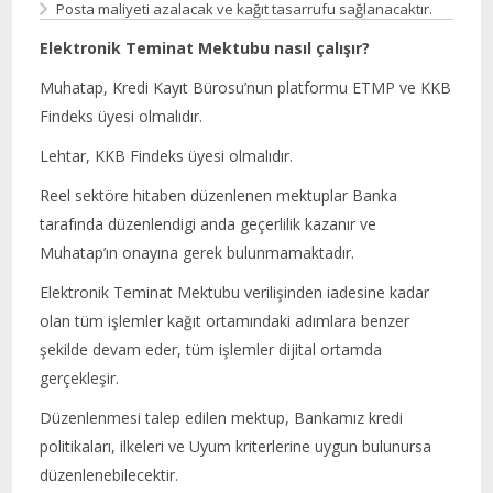
Posta maliyeti azalacak ve kağıt tasarrufu sağlanacaktır.
Elektronik Teminat Mektubu nasıl çalışır?
Muhatap, Kredi Kayıt Bürosu’nun platformu ETMP ve KKB
Findeks üyesi olmalıdır.
Lehtar, KKB Findeks üyesi olmalıdır.
Reel sektöre hitaben düzenlenen mektuplar Banka
tarafında düzenlendigi anda geçerlilik kazanır ve
Muhatap’ın onayına gerek bulunmamaktadır.
Elektronik Teminat Mektubu verilişinden iadesine kadar
olan tüm işlemler kağıt ortamındaki adımlara benzer
şekilde devam eder, tüm işlemler dijital ortamda
gerçekleşir.
Düzenlenmesi talep edilen mektup, Bankamız kredi
politikaları, ilkeleri ve Uyum kriterlerine uygun bulunursa
düzenlenebilecektir.