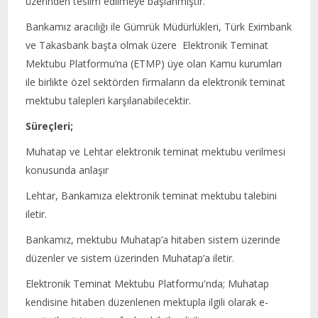
üzerinden teslim edilmeye başlanmıştır.
Bankamız aracılığı ile Gümrük Müdürlükleri, Türk Eximbank
ve Takasbank başta olmak üzere Elektronik Teminat
Mektubu Platformu’na (ETMP) üye olan Kamu kurumları
ile birlikte özel sektörden firmaların da elektronik teminat
mektubu talepleri karşılanabilecektir.
Süreçleri;
Muhatap ve Lehtar elektronik teminat mektubu verilmesi
konusunda anlaşır
Lehtar, Bankamıza elektronik teminat mektubu talebini
iletir.
Bankamız, mektubu Muhatap’a hitaben sistem üzerinde
düzenler ve sistem üzerinden Muhatap’a iletir.
Elektronik Teminat Mektubu Platformu'nda; Muhatap
kendisine hitaben düzenlenen mektupla ilgili olarak e-