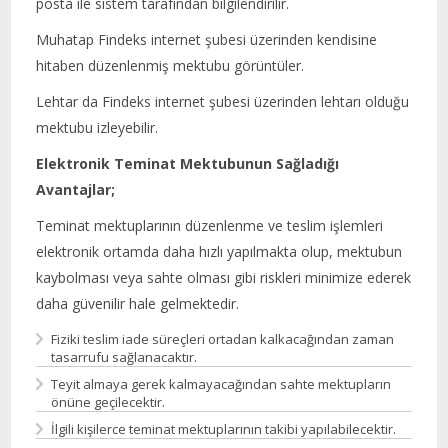
posta ile sistem tarafından bilgilendirilir.
Muhatap Findeks internet şubesi üzerinden kendisine
hitaben düzenlenmiş mektubu görüntüler.
Lehtar da Findeks internet şubesi üzerinden lehtarı olduğu
mektubu izleyebilir.
Elektronik Teminat Mektubunun Sağladığı
Avantajlar;
Teminat mektuplarının düzenlenme ve teslim işlemleri
elektronik ortamda daha hızlı yapılmakta olup, mektubun
kaybolması veya sahte olması gibi riskleri minimize ederek
daha güvenilir hale gelmektedir.
Fiziki teslim iade süreçleri ortadan kalkacağından zaman
tasarrufu sağlanacaktır.
Teyit almaya gerek kalmayacağından sahte mektupların
önüne geçilecektir.
İlgili kişilerce teminat mektuplarının takibi yapılabilecektir.