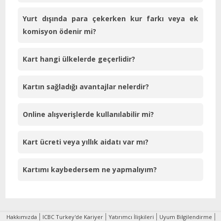
Yurt dışında para çekerken kur farkı veya ek
komisyon ödenir mi?
Kart hangi ülkelerde geçerlidir?
Kartın sağladığı avantajlar nelerdir?
Online alışverişlerde kullanılabilir mi?
Kart ücreti veya yıllık aidatı var mı?
Kartımı kaybedersem ne yapmalıyım?
Hakkımızda
ICBC Turkey'de Kariyer
Yatırımcı İlişkileri
Uyum Bilgilendirme