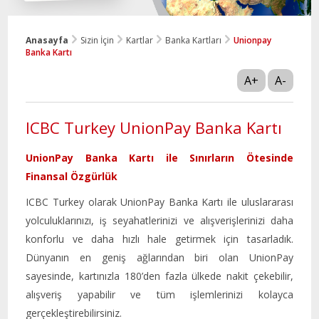
Anasayfa
Sizin İçin
Kartlar
Banka Kartları
Unionpay
Banka Kartı
A+
A-
ICBC Turkey UnionPay Banka Kartı
UnionPay Banka Kartı ile Sınırların Ötesinde
Finansal Özgürlük
ICBC Turkey olarak UnionPay Banka Kartı ile uluslararası
yolculuklarınızı, iş seyahatlerinizi ve alışverişlerinizi daha
konforlu ve daha hızlı hale getirmek için tasarladık.
Dünyanın en geniş ağlarından biri olan UnionPay
sayesinde, kartınızla 180’den fazla ülkede nakit çekebilir,
alışveriş yapabilir ve tüm işlemlerinizi kolayca
gerçekleştirebilirsiniz.