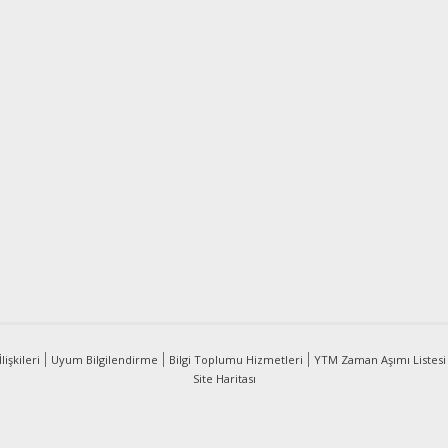
lişkileri
Uyum Bilgilendirme
Bilgi Toplumu Hizmetleri
YTM Zaman Aşımı Listesi
Site Haritası