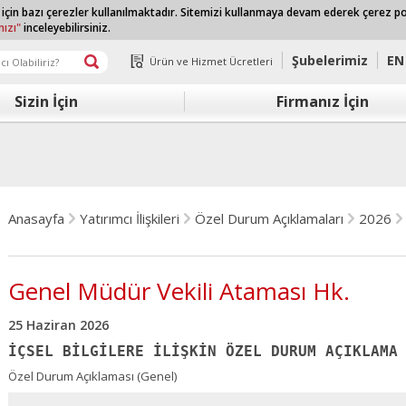
 için bazı çerezler kullanılmaktadır. Sitemizi kullanmaya devam ederek çerez p
mızı"
inceleyebilirsiniz.
Şubelerimiz
EN
Ürün ve Hizmet Ücretleri
Sizin İçin
Firmanız İçin
Anasayfa
Yatırımcı İlişkileri
Özel Durum Açıklamaları
2026
Genel Müdür Vekili Ataması Hk.
25 Haziran 2026
İÇSEL BİLGİLERE İLİŞKİN ÖZEL DURUM AÇIKLAMA
Özel Durum Açıklaması (Genel)