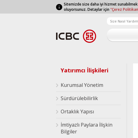
Sitemizde size daha iyi hizmet sunabilmek
oluyorsunuz. Detaylar için
"Çerez Politika
Yatırımcı İlişkileri
Kurumsal Yönetim
Sürdürülebilirlik
Ortaklık Yapısı
İmtiyazlı Paylara İlişkin
Bilgiler