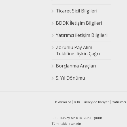
Ticaret Sicil Bilgileri
BDDK İletişim Bilgileri
Yatırımcı İletişim Bilgileri
Zorunlu Pay Alım
Teklifine İlişkin Çağrı
Borçlanma Araçları
5. Yıl Dönümü
Hakkımızda
ICBC Turkey'de Kariyer
Yatırımcı İ
ICBC Turkey bir
ICBC kuruluşudur.
Tüm hakları saklıdır.