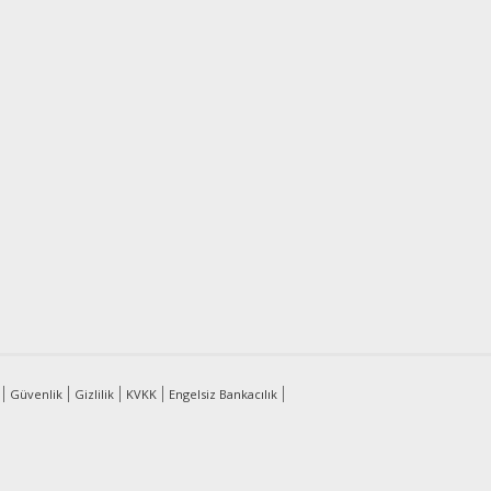
Güvenlik
Gizlilik
KVKK
Engelsiz Bankacılık