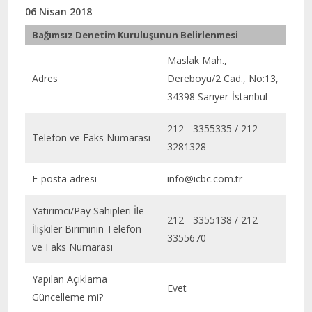
06 Nisan 2018
Bağımsız Denetim Kuruluşunun Belirlenmesi
Maslak Mah.,
Adres
Dereboyu/2 Cad., No:13,
34398 Sarıyer-İstanbul
212 - 3355335 / 212 -
Telefon ve Faks Numarası
3281328
E-posta adresi
info@icbc.com.tr
Yatırımcı/Pay Sahipleri İle
212 - 3355138 / 212 -
İlişkiler Biriminin Telefon
3355670
ve Faks Numarası
Yapılan Açıklama
Evet
Güncelleme mi?