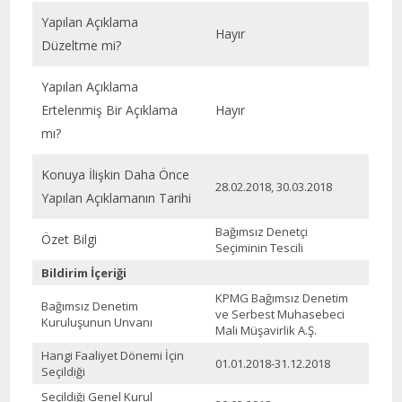
Yapılan Açıklama
Hayır
Düzeltme mi?
Yapılan Açıklama
Ertelenmiş Bir Açıklama
Hayır
mı?
Konuya İlişkin Daha Önce
28.02.2018, 30.03.2018
Yapılan Açıklamanın Tarihi
Bağımsız Denetçi
Özet Bilgi
Seçiminin Tescili
Bildirim İçeriği
KPMG Bağımsız Denetim
Bağımsız Denetim
ve Serbest Muhasebeci
Kuruluşunun Unvanı
Mali Müşavirlik A.Ş.
Hangi Faaliyet Dönemi İçin
01.01.2018-31.12.2018
Seçildiği
Seçildiği Genel Kurul