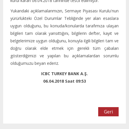
kurul kararı 06.04.2018 tarihinde tescil edilmiştir.
Yukarıdaki açıklamalarımızın, Sermaye Piyasası Kurulu'nun
yürürlükteki Özel Durumlar Tebliğinde yer alan esaslara
uygun olduğunu, bu konuda/konularda tarafımıza ulaşan
bilgileri tam olarak yansıttığını, bilgilerin defter, kayıt ve
belgelerimize uygun olduğunu, konuyla ilgili bilgileri tam ve
doğru olarak elde etmek için gerekli tüm çabaları
gösterdiğimizi ve yapılan bu açıklamalardan sorumlu
olduğumuzu beyan ederiz.
ICBC TURKEY BANK A.Ş.
06.04.2018 Saat 09:53
Geri