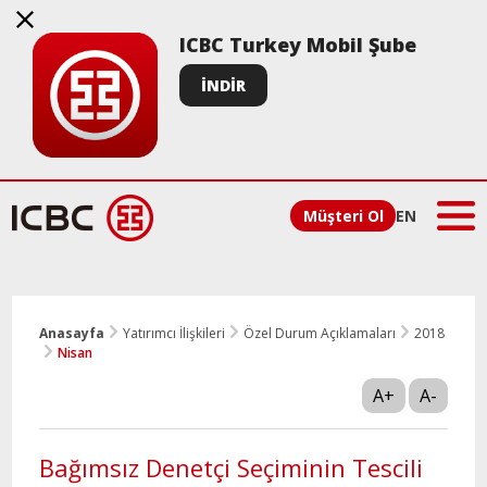
ICBC Turkey Mobil Şube
İNDİR
Müşteri Ol
EN
Anasayfa
Yatırımcı İlişkileri
Özel Durum Açıklamaları
2018
Nisan
A+
A-
Bağımsız Denetçi Seçiminin Tescili