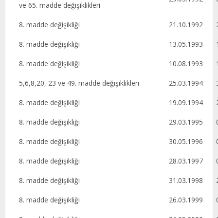
ve 65. madde değişiklikleri
8. madde değişikliği
21.10.1992
2
8. madde değişikliği
13.05.1993
1
8. madde değişikliği
10.08.1993
1
5,6,8,20, 23 ve 49. madde değişiklikleri
25.03.1994
3
8. madde değişikliği
19.09.1994
2
8. madde değişikliği
29.03.1995
0
8. madde değişikliği
30.05.1996
0
8. madde değişikliği
28.03.1997
0
8. madde değişikliği
31.03.1998
2
8. madde değişikliği
26.03.1999
0