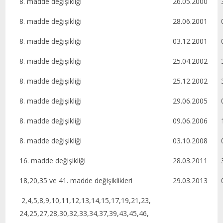
8. madde değişikliği
26.05.2000
3
8. madde değişikliği
28.06.2001
0
8. madde değişikliği
03.12.2001
0
8. madde değişikliği
25.04.2002
3
8. madde değişikliği
25.12.2002
3
8. madde değişikliği
29.06.2005
0
8. madde değişikliği
09.06.2006
1
8. madde değişikliği
03.10.2008
0
16. madde değişikliği
28.03.2011
3
18,20,35 ve 41. madde değişiklikleri
29.03.2013
0
2,4,5,8,9,10,11,12,13,14,15,17,19,21,23,
24,25,27,28,30,32,33,34,37,39,43,45,46,