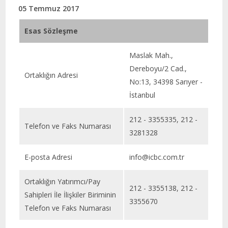
05 Temmuz 2017
Esas Sözleşme
Maslak Mah.,
Dereboyu/2 Cad.,
Ortaklığın Adresi
No:13, 34398 Sarıyer -
İstanbul
212 - 3355335, 212 -
Telefon ve Faks Numarası
3281328
E-posta Adresi
info@icbc.com.tr
Ortaklığın Yatırımcı/Pay
212 - 3355138, 212 -
Sahipleri İle İlişkiler Biriminin
3355670
Telefon ve Faks Numarası