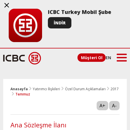
ICBC Turkey Mobil Şube
İNDİR
Müşteri Ol
EN
Anasayfa
Yatırımcı İlişkileri
Özel Durum Açıklamaları
2017
Temmuz
A+
A-
Ana Sözleşme İlanı