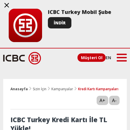
ICBC Turkey Mobil Şube
İNDİR
Müşteri Ol
EN
Anasayfa
Sizin İçin
Kampanyalar
Kredi Kartı Kampanyaları
A+
A-
ICBC Turkey Kredi Kartı İle TL
Yükle!