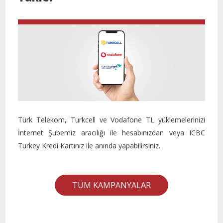
Türk Telekom, Turkcell ve Vodafone TL yüklemelerinizi
İnternet Şubemiz aracılığı ile hesabınızdan veya ICBC
Turkey Kredi Kartınız ile anında yapabilirsiniz.
TÜM KAMPANYALAR