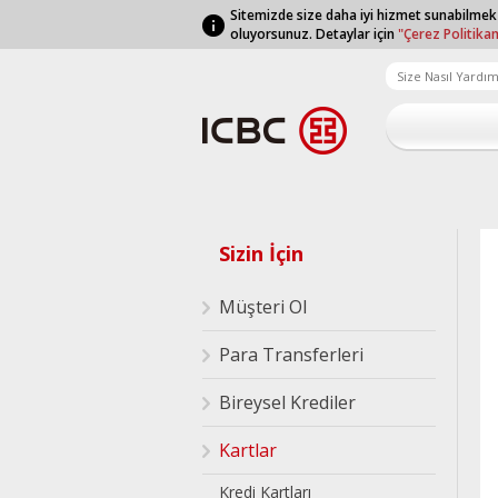
Sitemizde size daha iyi hizmet sunabilmek
oluyorsunuz. Detaylar için
"Çerez Politika
Sizin İçin
Müşteri Ol
Para Transferleri
Bireysel Krediler
Kartlar
Kredi Kartları