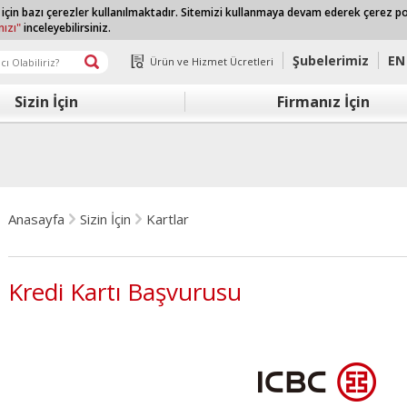
 için bazı çerezler kullanılmaktadır. Sitemizi kullanmaya devam ederek çerez p
mızı"
inceleyebilirsiniz.
Şubelerimiz
EN
Ürün ve Hizmet Ücretleri
Sizin İçin
Firmanız İçin
Anasayfa
Sizin İçin
Kartlar
Kredi Kartı Başvurusu