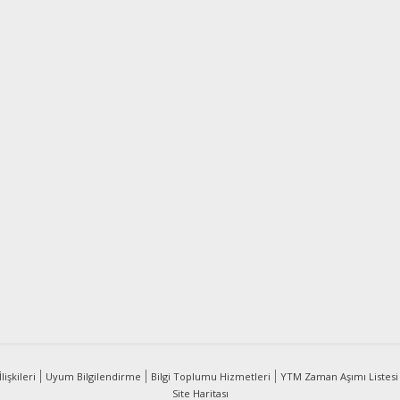
lişkileri
Uyum Bilgilendirme
Bilgi Toplumu Hizmetleri
YTM Zaman Aşımı Listesi
Site Haritası