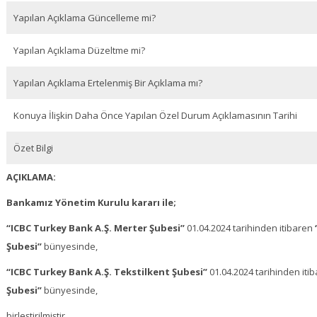
Yapılan Açıklama Güncelleme mi?
Yapılan Açıklama Düzeltme mi?
Yapılan Açıklama Ertelenmiş Bir Açıklama mı?
Konuya İlişkin Daha Önce Yapılan Özel Durum Açıklamasının Tarihi
Özet Bilgi
AÇIKLAMA:
Bankamız Yönetim Kurulu kararı ile;
“ICBC Turkey Bank A.Ş. Merter Şubesi”
01.04.2024 tarihinden itibaren
Şubesi”
bünyesinde,
“ICBC Turkey Bank A.Ş. Tekstilkent Şubesi”
01.04.2024 tarihinden iti
Şubesi”
bünyesinde,
birleştirilmiştir.