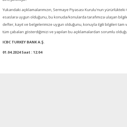
Yukarıdaki açıklamalarımızın, Sermaye Piyasası Kurulu'nun yürürlükteki 
esaslara uygun olduğunu, bu konuda/konularda tarafımıza ulaşan bilgileri 
defter, kayıt ve belgelerimize uygun olduğunu, konuyla ilgili bilgileri tam
tüm çabaları gösterdiğimizi ve yapılan bu açıklamalardan sorumlu oldu
ICBC TURKEY BANK A.Ş.
01.04.2024 Saat : 12:04