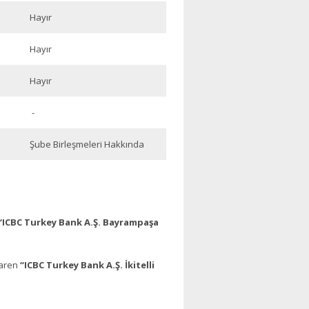
Hayır
Hayır
Hayır
-
Şube Birleşmeleri Hakkında
“ICBC Turkey Bank A.Ş. Bayrampaşa
baren
“ICBC Turkey Bank A.Ş. İkitelli