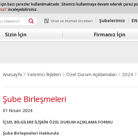
 için bazı çerezler kullanılmaktadır. Sitemizi kullanmaya devam ederek çerez p
mızı"
inceleyebilirsiniz.
Şubelerimiz
EN
Ürün ve Hizmet Ücretleri
Sizin İçin
Firmanız İçin
Anasayfa
Yatırımcı İlişkileri
Özel Durum Açıklamaları
2024
Şube Birleşmeleri
01 Nisan 2024
İÇSEL BİLGİLERE İLİŞKİN ÖZEL DURUM AÇIKLAMA FORMU
Şube Birleşmeleri Hakkında