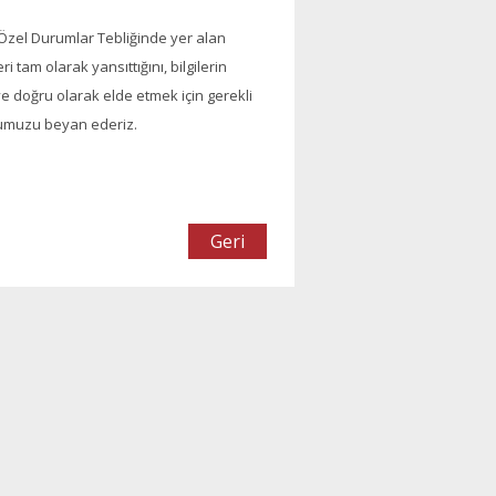
Özel Durumlar Tebliğinde yer alan
tam olarak yansıttığını, bilgilerin
 ve doğru olarak elde etmek için gerekli
ğumuzu beyan ederiz.
Geri