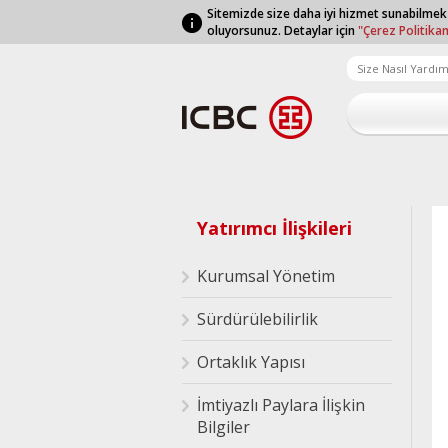
Sitemizde size daha iyi hizmet sunabilmek
oluyorsunuz. Detaylar için
"Çerez Politika
Yatırımcı İlişkileri
Kurumsal Yönetim
Sürdürülebilirlik
Ortaklık Yapısı
İmtiyazlı Paylara İlişkin
Bilgiler