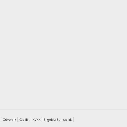
Güvenlik
Gizlilik
KVKK
Engelsiz Bankacılık