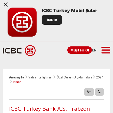
ICBC Turkey Mobil Şube
İNDİR
Müşteri Ol
EN
Anasayfa
Yatırımcı İlişkileri
Özel Durum Açıklamaları
2024
Nisan
A+
A-
ICBC Turkey Bank A.Ş. Trabzon