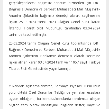
gerçekleştirilecek bağımsız denetim hizmetleri için DRT
Bağımsız Denetim ve Serbest Muhasebeci Mali Müşavirlik
Anonim Şirketi’nin bağımsız denetçi olarak seçilmesine
ilişkin 25.03.2024 tarihli 2023 Olağan Genel Kurul kararı
İstanbul Ticaret Sicil Müdürlüğü tarafından 03.04.2024
tarihinde tescil edilmiştir.
25.03.2024 tarihli Olağan Genel Kurul toplantısında DRT
Bağımsız Denetim ve Serbest Muhasebeci Mali Müşavirlik
Anonim Şirketi’nin Bankamız denetçisi olarak seçimine
ilişkin alınan karar 03.04.2024 tarih ve 11057 sayılı Türkiye
Ticaret Sicili Gazetesi’nde yayımlanmıştır.
Yukarıdaki açıklamalarımızın, Sermaye Piyasası Kurulu'nun
yürürlükteki Özel Durumlar Tebliğinde yer alan esaslara
uygun olduğunu, bu konuda/konularda tarafımıza ulaşan
bilgileri tam olarak yansıttığını, bilgilerin defter, kayıt ve