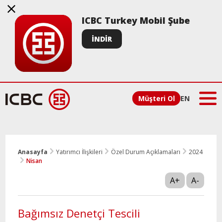
ICBC Turkey Mobil Şube
İNDİR
Müşteri Ol
EN
Anasayfa
Yatırımcı İlişkileri
Özel Durum Açıklamaları
2024
Nisan
A+
A-
Bağımsız Denetçi Tescili