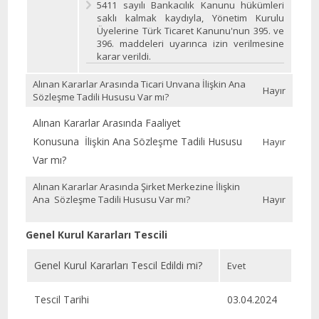
5411 sayılı Bankacılık Kanunu hükümleri
saklı kalmak kaydıyla, Yönetim Kurulu
Üyelerine Türk Ticaret Kanunu'nun 395. ve
396. maddeleri uyarınca izin verilmesine
karar verildi.
Alınan Kararlar Arasında Ticari Unvana İlişkin Ana
Hayır
Sözleşme Tadili Hususu Var mı?
Alınan Kararlar Arasında Faaliyet
Konusuna İlişkin Ana Sözleşme Tadili Hususu
Hayır
Var mı?
Alınan Kararlar Arasında Şirket Merkezine İlişkin
Ana Sözleşme Tadili Hususu Var mı?
Hayır
Genel Kurul Kararları Tescili
Genel Kurul Kararları Tescil Edildi mi?
Evet
Tescil Tarihi
03.04.2024