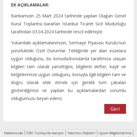
EK AÇIKLAMALAR:
Bankamızın 25 Mart 2024 tarihinde yapılan Olağan Genel
Kurul Toplantısı kararları İstanbul Ticaret Sicil Müdürlüğü
tarafından 03.04.2024 tarihinde tescil edilmiştir.
Yukarıdaki açıklamalarımızın, Sermaye Piyasası Kurulu'nun
yürürlükteki Özel Durumlar Tebliğinde yer alan esaslara
uygun olduğunu, bu konuda/konularda tarafımıza ulaşan
bilgileri tam olarak yansıttığını, bilgilerin defter, kayıt ve
belgelerimize uygun olduğunu, konuyla ilgili bilgileri tam ve
doğru olarak elde etmek için gerekli tüm çabaları
gösterdiğimizi ve yapılan bu açıklamalardan sorumlu
olduğumuzu beyan ederiz.
Geri
Hakkımızda
ICBC Turkey'de Kariyer
Yatırımcı İlişkileri
Uyum Bilgilendirme