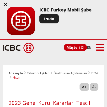
ICBC Turkey Mobil Şube
İNDİR
Müşteri Ol
EN
Anasayfa
Yatırımcı İlişkileri
Özel Durum Açıklamaları
2024
Nisan
A+
A-
2023 Genel Kurul Kararları Tescili